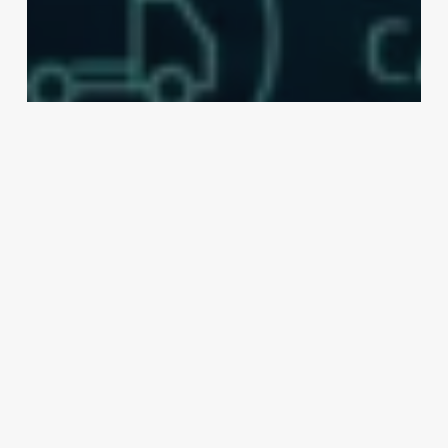
Notícias
Move Brasil: linha de crédito