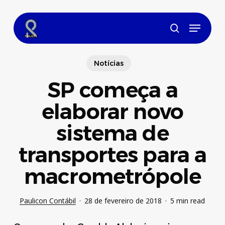
Skip
to
Menu
main
search
content
Notícias
SP começa a
elaborar novo
sistema de
transportes para a
macrometrópole
Paulicon Contábil
28 de fevereiro de 2018
5 min read