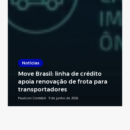
Notícias
Move Brasil: linha de crédito
apoia renovação de frota para
transportadores
Paulicon Contábil
9 de junho de 2026
Reforma
Tributária:
publicado