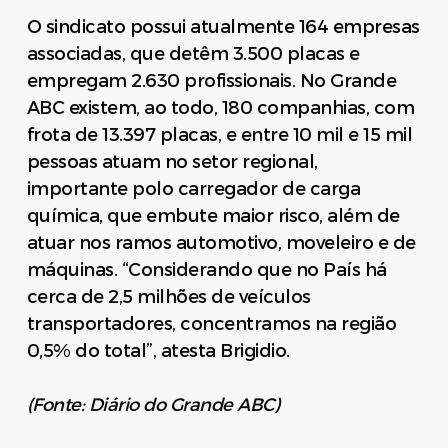
O sindicato possui atualmente 164 empresas
associadas, que detêm 3.500 placas e
empregam 2.630 profissionais. No Grande
ABC existem, ao todo, 180 companhias, com
frota de 13.397 placas, e entre 10 mil e 15 mil
pessoas atuam no setor regional,
importante polo carregador de carga
química, que embute maior risco, além de
atuar nos ramos automotivo, moveleiro e de
máquinas. “Considerando que no País há
cerca de 2,5 milhões de veículos
transportadores, concentramos na região
0,5% do total”, atesta Brigidio.
(Fonte: Diário do Grande ABC)