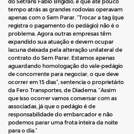
do Setrans Fábio Brigidio, é que até pouco
tempo atrás as grandes rodovias operavam
apenas com o Sem Parar. “Trocar a tag (que
registra o pagamento do pedágio) não é o
problema. Agora outras empresas têm
expandido sua atuação e devem ocupar
lacuna deixada pela alteração unilateral de
contrato do Sem Parar. Estamos apenas
aguardando homologação do vale-pedágio
de concorrente para negociar, o que deve
ocorrer em 15 dias”, sentencia o proprietário
da Fero Transportes, de Diadema. “Assim
que isso ocorrer vamos conversar com as
associadas, já que o pedágio é de
responsabilidade do embarcador e não
podemos parar uma frota inteira da noite
para o dia.”