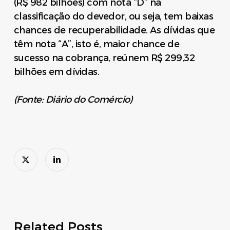
(R$ 982 bilhões) com nota “D” na
classificação do devedor, ou seja, tem baixas
chances de recuperabilidade. As dívidas que
têm nota “A”, isto é, maior chance de
sucesso na cobrança, reúnem R$ 299,32
bilhões em dívidas.
(Fonte: Diário do Comércio)
Related Posts