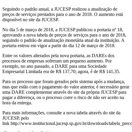
Seguindo o padrão anual, a JUCESP realizou a atualização de
preços de serviços prestados para o ano de 2018. O aumento está
disponível no site da JUCESP.
No dia 5 de março de 2018, a JUCESP publicou a portaria nº 18,
aprovando a nova tabela de preços de serviços para o ano de 2018,
seguindo o padrão de atualização monetária atual da instituição. A
portaria entrou em vigor a partir do dia 12 de março de 2018.
Entre os valores alterados pela nova portaria, as DAREs dos
processos de empresas sofreram um pequeno aumento. Por
exemplo, no ano passado, a DARE para uma Sociedade
Empresarial Limitada era de R$ 137,70; agora, é de R$ 141,35.
Para os processo que foram gerados pelo sistema após a mudança,
mas que estão com o pagamento do valor anterior, é necessário gerar
uma DARE complementar através do site da própria JUCESP para
pagar a diferença, ou o processo corre o risco de não ser aceito na
hora da entrega.
Para mais informações, consulte a nova tabela através do site da
JUCESP, pelo
link http://www.institucional.jucesp.sp.gov.br/downloads/tabela_preco