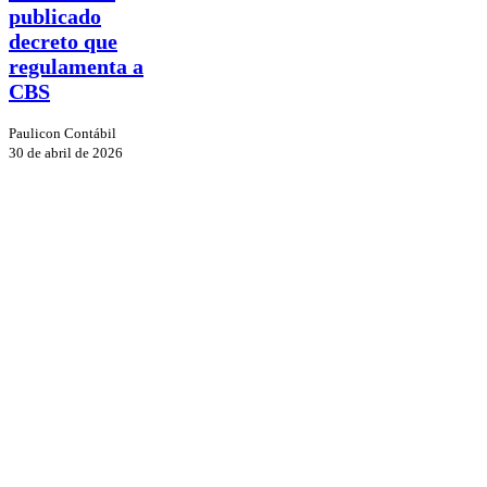
publicado
regulamenta
a
decreto que
CBS
regulamenta a
CBS
Paulicon Contábil
30 de abril de 2026