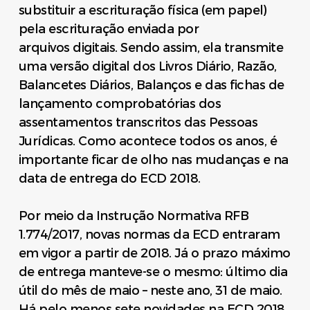
substituir a escrituração física (em papel)
pela escrituração enviada por
arquivos digitais. Sendo assim, ela transmite
uma versão digital dos Livros Diário, Razão,
Balancetes Diários, Balanços e das fichas de
lançamento comprobatórias dos
assentamentos transcritos das Pessoas
Jurídicas. Como acontece todos os anos, é
importante ficar de olho nas mudanças e na
data de entrega do ECD 2018.
Por meio da Instrução Normativa RFB
1.774/2017, novas normas da ECD entraram
em vigor a partir de 2018. Já o prazo máximo
de entrega manteve-se o mesmo: último dia
útil do mês de maio – neste ano, 31 de maio.
Há pelo menos sete novidades na ECD 2018