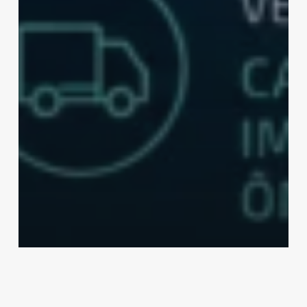
Notícias
Move Brasil: linha de crédito