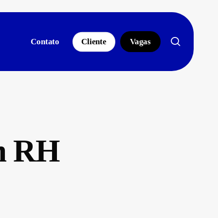
search
Contato
Cliente
Vagas
em RH