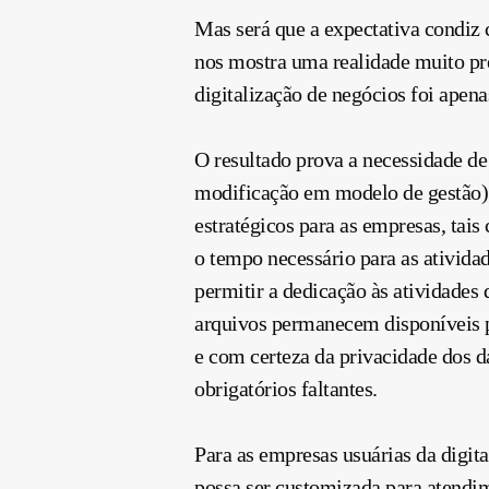
Mas será que a expectativa condiz
nos mostra uma realidade muito pre
digitalização de negócios foi apena
O resultado prova a necessidade de
modificação em modelo de gestão) 
estratégicos para as empresas, tai
o tempo necessário para as ativida
permitir a dedicação às atividades 
arquivos permanecem disponíveis pa
e com certeza da privacidade dos d
obrigatórios faltantes.
Para as empresas usuárias da digi
possa ser customizada para atendim