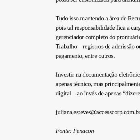
Tudo isso mantendo a área de Recu
pois tal responsabilidade fica a c
gerenciador completo do prontuári
Trabalho – registros de admissão ou
pagamento, entre outros.
Investir na documentação eletrôni
apenas técnico, mas principalment
digital – ao invés de apenas “dize
juliana.esteves@accesscorp.com.b
Fonte: Fenacon