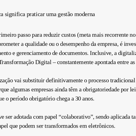
ca significa praticar uma gestão moderna
imeiro passo para reduzir custos (meta mais recorrente n
prometer a qualidade ou o desempenho da empresa, é invest
mento e gerenciamento de documentos. Inclusive, a digital
ansformação Digital – constantemente apontada entre as p
zação vai substituir definitivamente o processo tradiciona
orque algumas empresas ainda têm a obrigatoriedade por l
ue o período obrigatório chega a 30 anos.
eve ser adotada com papel “colaborativo”, sendo aplicada
apel que podem ser transformados em eletrônicos.