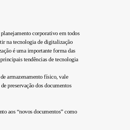
o planejamento corporativo em todos
ir na tecnologia de digitalização
ização é uma importante forma das
rincipais tendências de tecnologia
l de armazenamento físico, vale
ei de preservação dos documentos
 tanto aos “novos documentos” como