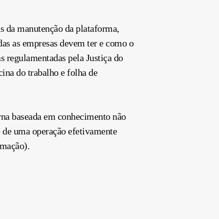
as da manutenção da plataforma,
das as empresas devem ter e como o
s regulamentadas pela Justiça do
cina do trabalho e folha de
erna baseada em conhecimento não
o de uma operação efetivamente
rmação).