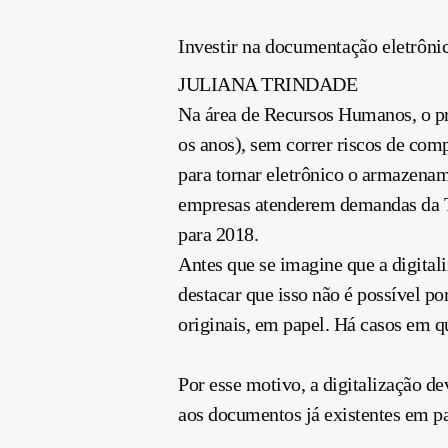
Investir na documentação eletrôni
JULIANA TRINDADE
Na área de Recursos Humanos, o pr
os anos), sem correr riscos de com
para tornar eletrônico o armazena
empresas atenderem demandas da Tr
para 2018.
Antes que se imagine que a digitali
destacar que isso não é possível p
originais, em papel. Há casos em q
Por esse motivo, a digitalização d
aos documentos já existentes em p