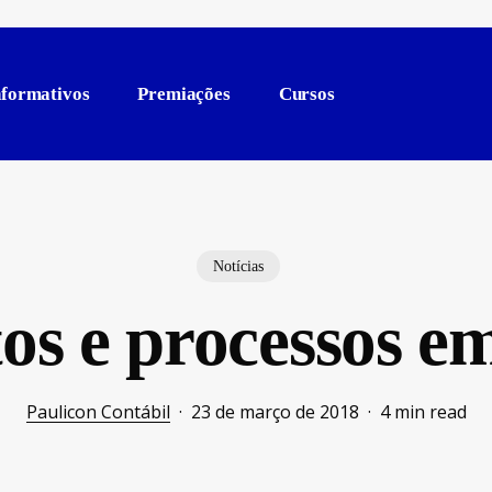
nformativos
Premiações
Cursos
Notícias
os e processos 
Paulicon Contábil
23 de março de 2018
4 min read