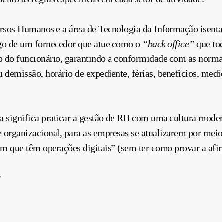
rsos Humanos e a área de Tecnologia da Informação isent
argo de um fornecedor que atue como o
“back office”
que to
o do funcionário, garantindo a conformidade com as norma
 demissão, horário de expediente, férias, benefícios, medi
ca significa praticar a gestão de RH com uma cultura mod
e organizacional, para as empresas se atualizarem por mei
rem que têm operações digitais” (sem ter como provar a afi
r