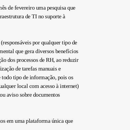
mês de fevereiro uma pesquisa que
aestrutura de TI no suporte à
 (responsáveis por qualquer tipo de
ental que gera diversos benefícios
ção dos processos de RH, ao reduzir
lização de tarefas manuais e
e todo tipo de informação, pois os
alquer local com acesso à internet)
s ou aviso sobre documentos
ntos em uma plataforma única que