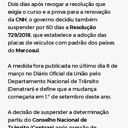
Dois dias após revogar a resolução que
exigia o curso e a prova para a renovação
da
CNH
, o governo decidiu também
suspender por 60 dias a
Resolução
729/2018
, que estabelece a adoção das
placas de veículos com padrão dos países
do
Mercosul
.
A medida fora publicada no último dia 8 de
março no Diário Oficial da União pelo
Departamento Nacional de Trânsito
(Denatran) e define que a mudança
começaria em 1.º de setembro deste ano.
A decisão de suspender a determinação
partiu do
Conselho Nacional de
Trânsito
(
Contran
) após pressão de