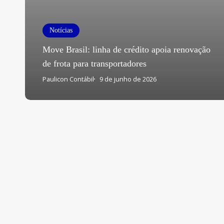
Notícias
Move Brasil: linha de crédito apoia renovação
de frota para transportadores
Paulicon Contábil
9 de junho de 2026
Mantenha-se
Notícias