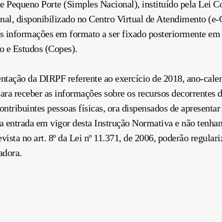
 Pequeno Porte (Simples Nacional), instituído pela Lei C
nal, disponibilizado no Centro Virtual de Atendimento (e-
idas informações em formato a ser fixado posteriormente em
 e Estudos (Copes).
entação da DIRPF referente ao exercício de 2018, ano-cal
ra receber as informações sobre os recursos decorrentes 
ontribuintes pessoas físicas, ora dispensados de apresentar
a entrada em vigor desta Instrução Normativa e não tenha
vista no art. 8º da Lei nº 11.371, de 2006, poderão regular
adora.