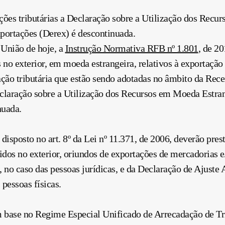
ções tributárias a Declaração sobre a Utilização dos Recu
ortações (Derex) é descontinuada.
 União de hoje, a
Instrução Normativa RFB nº 1.801
, de 2
no exterior, em moeda estrangeira, relativos à exportação
ação tributária que estão sendo adotadas no âmbito da Rece
eclaração sobre a Utilização dos Recursos em Moeda Estr
nuada.
disposto no art. 8º da Lei nº 11.371, de 2006, deverão pres
idos no exterior, oriundos de exportações de mercadorias e
, no caso das pessoas jurídicas, e da Declaração de Ajust
pessoas físicas.
om base no Regime Especial Unificado de Arrecadação de Tr