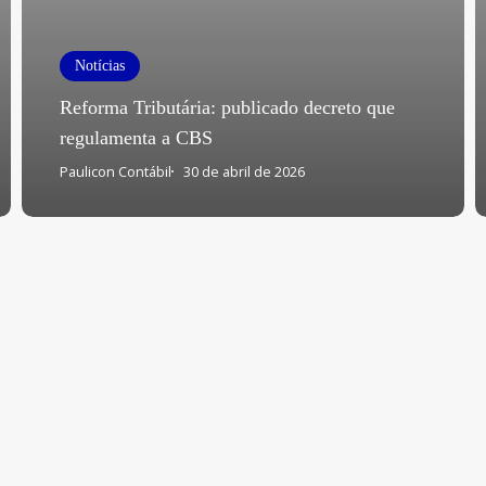
Notícias
Reforma Tributária: publicado decreto que
regulamenta a CBS
Paulicon Contábil
30 de abril de 2026
 informado
Mais
Serviços