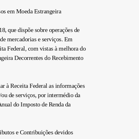
rsos em Moeda Estrangeira
018, que dispõe sobre operações de
 de mercadorias e serviços. Em
ita Federal, com vistas à melhora do
angeira Decorrentes do Recebimento
tar à Receita Federal as informações
/ou de serviços, por intermédio da
e Anual do Imposto de Renda da
ibutos e Contribuições devidos