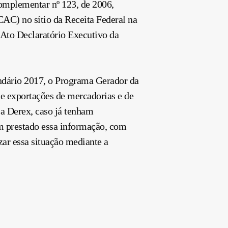
omplementar nº 123, de 2006,
CAC) no sítio da Receita Federal na
 Ato Declaratório Executivo da
endário 2017, o Programa Gerador da
de exportações de mercadorias e de
 a Derex, caso já tenham
m prestado essa informação, com
izar essa situação mediante a