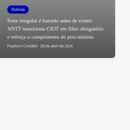
Notícias
Frete irregular é barrado antes de existir:
ANTT transforma CIOT em filtro obrigatório
e reforça o cumprimento do piso mínimo
Paulicon Contábil
28 de abril de 2026
Fale conosco