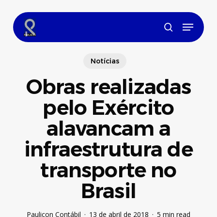
Skip
to
Menu
main
search
content
Notícias
Obras realizadas
pelo Exército
alavancam a
infraestrutura de
transporte no
Brasil
Paulicon Contábil
13 de abril de 2018
5 min read