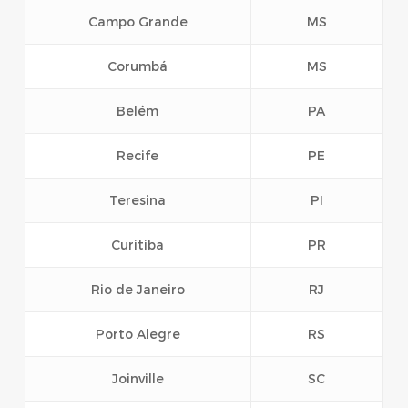
Campo Grande
MS
Corumbá
MS
Belém
PA
Recife
PE
Teresina
PI
Curitiba
PR
Rio de Janeiro
RJ
Porto Alegre
RS
Joinville
SC