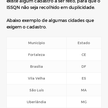
existe algum cadastro a ser feito, para que o
ISSQN não seja recolhido em duplicidade.
Abaixo exemplo de algumas cidades que
exigem o cadastro.
Município
Estado
Fortaleza
CE
Brasília
DF
Vila Velha
ES
São Luís
MA
Uberlândia
MG