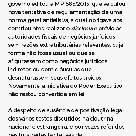
governo editou a MP 685/2015, que veiculou
nova tentativa de regulamentação de uma
norma geral antielisiva, a qual obrigava aos
contribuintes realizar o
disclosure
prévio às
autoridades fiscais de negócios jurídicos
sem razões extratributárias relevantes, cuja
forma não fosse usual ou que se
afigurassem como negócios jurídicos
indiretos ou com cláusulas que
desnaturassem seus efeitos típicos.
Novamente, a iniciativa do Poder Executivo
não restou convertida em lei.
A despeito de ausência de positivação legal
dos vários testes discutidos na doutrina
nacional e estrangeira, e por vezes referidos
nas frustradas tentativas de