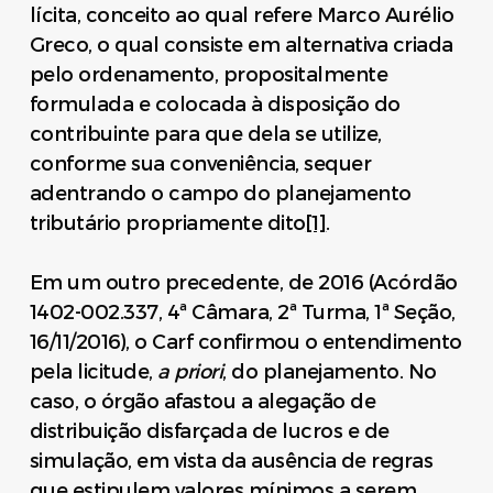
lícita, conceito ao qual refere Marco Aurélio
Greco, o qual consiste em alternativa criada
pelo ordenamento, propositalmente
formulada e colocada à disposição do
contribuinte para que dela se utilize,
conforme sua conveniência, sequer
adentrando o campo do planejamento
tributário propriamente dito
[1]
.
Em um outro precedente, de 2016 (Acórdão
1402-002.337, 4ª Câmara, 2ª Turma, 1ª Seção,
16/11/2016), o Carf confirmou o entendimento
pela licitude,
a priori
, do planejamento. No
caso, o órgão afastou a alegação de
distribuição disfarçada de lucros e de
simulação, em vista da ausência de regras
que estipulem valores mínimos a serem