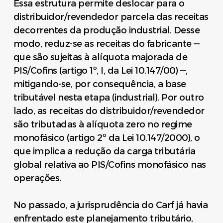
Essa estrutura permite deslocar para o
distribuidor/revendedor parcela das receitas
decorrentes da produção industrial. Desse
modo, reduz-se as receitas do fabricante —
que são sujeitas à alíquota majorada de
PIS/Cofins (artigo 1º, I, da Lei 10.147/00) —,
mitigando-se, por consequência, a base
tributável nesta etapa (industrial). Por outro
lado, as receitas do distribuidor/revendedor
são tributadas à alíquota zero no regime
monofásico (artigo 2º da Lei 10.147/2000), o
que implica a redução da carga tributária
global relativa ao PIS/Cofins monofásico nas
operações.
No passado, a jurisprudência do Carf já havia
enfrentado este planejamento tributário,