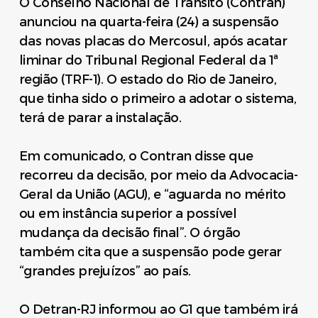
O Conselho Nacional de Trânsito (Contran)
anunciou na quarta-feira (24) a suspensão
das novas placas do Mercosul, após acatar
liminar do Tribunal Regional Federal da 1ª
região (TRF-1). O estado do Rio de Janeiro,
que tinha sido o primeiro a adotar o sistema,
terá de parar a instalação.
Em comunicado, o Contran disse que
recorreu da decisão, por meio da Advocacia-
Geral da União (AGU), e “aguarda no mérito
ou em instância superior a possível
mudança da decisão final”. O órgão
também cita que a suspensão pode gerar
“grandes prejuízos” ao país.
O Detran-RJ informou ao G1 que também irá