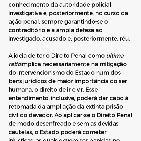
conhecimento da autoridade policial
investigativa e, posteriormente, no curso da
ação penal, sempre garantindo-se o
contraditório e a ampla defesa ao
investigado, acusado e, posteriormente, réu.
A ideia de ter o Direito Penal como
ultima
ratio
implica necessariamente na mitigação
do intervencionismo do Estado num dos
bens jurídicos de maior importância do ser
humana, o direito de ir e vir. Esse
entendimento, inclusive, poderá dar cabo à
retomada da ampliação da extinta prisão
civil do devedor. Ao aplicar-se o Direito Penal
de modo desenfreado e sem as devidas
cautelas, o Estado poderá cometer
injustiças, as quais devem ser banidas no