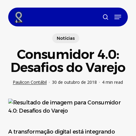
Skip
to
Menu
main
search
content
Notícias
Consumidor 4.0:
Desafios do Varejo
Paulicon Contábil
30 de outubro de 2018
4 min read
A transformação digital está integrando