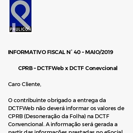
INFORMATIVO FISCAL N° 40 – MAIO/2019
CPRB – DCTFWeb x DCTF Conevcional
Caro Cliente,
O contribuinte obrigado a entrega da
DCTFWeb não deverá informar os valores de
CPRB (Desoneração da Folha) na DCTF
Convencional. A informação será gerada a
partir das informações prestadas no eSocial