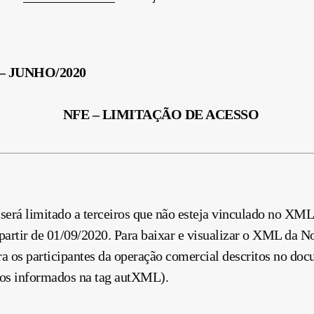
– JUNHO/2020
NFE –
LIMITAÇÃO DE ACESSO
será limitado a terceiros que não esteja vinculado no XML 
partir de 01/09/2020. Para baixar e visualizar o XML da No
ra os participantes da operação comercial descritos no doc
eiros informados na tag autXML).