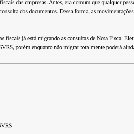
 fiscais das empresas. Antes, era comum que qualquer pesso
 a consulta dos documentos. Dessa forma, as movimentaçõe
tas fiscais já está migrando
as consultas de Nota Fiscal Ele
SVRS, porém enquanto não migrar totalmente poderá ainda 
 SVRS