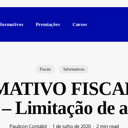
nformativos
Premiações
Cursos
Fiscais
Informativos
ATIVO FISCAL 
– Limitação de a
Paulicon Contábil
1 de julho de 2020
2 min read