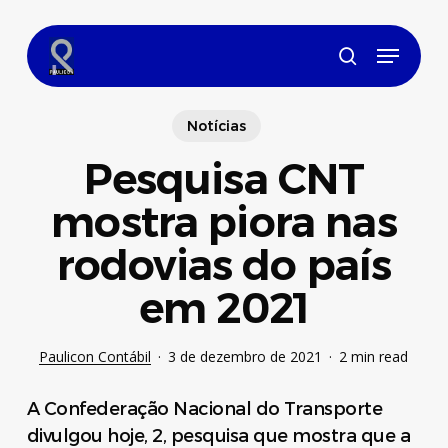
Skip
to
Menu
main
search
content
Notícias
Pesquisa CNT
mostra piora nas
rodovias do país
em 2021
Paulicon Contábil
3 de dezembro de 2021
2 min read
A Confederação Nacional do Transporte
divulgou hoje, 2, pesquisa que mostra que a