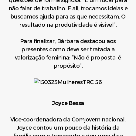
questões de forma sigilosa. “É um local para
não falar de trabalho. E ali, trocamos ideias e
buscamos ajuda para as que necessitam. O
resultado na produtividade é visível”.
Para finalizar, Bárbara destacou aos
presentes como deve ser tratada a
valorização feminina: “Não é proposta, é
propósito”.
Joyce Bessa
Vice-coordenadora da Comjovem nacional,
Joyce contou um pouco da história da
família com o transporte e deu uma dica