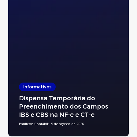
Informativos
Dispensa Temporária do
Preenchimento dos Campos
IBS e CBS na NF-e e CT-e
Paulicon Contábil
5 de agosto de 2026