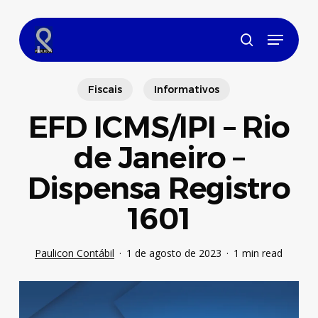
Skip
to
Menu
main
search
content
Fiscais
Informativos
EFD ICMS/IPI – Rio
de Janeiro –
Dispensa Registro
1601
Paulicon Contábil
1 de agosto de 2023
1 min read