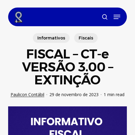
Skip
to
Menu
main
search
content
Informativos
Fiscais
FISCAL – CT-e
VERSÃO 3.00 –
EXTINÇÃO
Paulicon Contábil
29 de novembro de 2023
1 min read