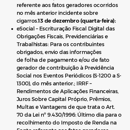
referente aos fatos geradores ocorridos
no mês anterior incidente sobre
cigarros.
13 de dezembro (quarta-feira):
eSocial – Escrituração Fiscal Digital das
Obrigações Fiscais, Previdenciárias e
Trabalhistas: Para os contribuintes
obrigados, envio das informações
de folha de pagamento e/ou de fato
gerador de contribuição à Previdência
Social nos Eventos Periódicos (S-1200 a S-
1300), do mês anterior.; IRRF –
Rendimentos de Aplicações Financeiras,
Juros Sobre Capital Próprio, Prêmios,
Multas e Vantagens de que trata o Art.
70 da Lei nº 9.430/1996: Último dia para o
recolhimento do Imposto de Renda na