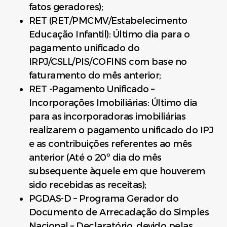
fatos geradores);
RET (RET/PMCMV/Estabelecimento
Educação Infantil): Último dia para o
pagamento unificado do
IRPJ/CSLL/PIS/COFINS com base no
faturamento do mês anterior;
RET -Pagamento Unificado –
Incorporações Imobiliárias: Último dia
para as incorporadoras imobiliárias
realizarem o pagamento unificado do IPJ
e as contribuições referentes ao mês
anterior (Até o 20º dia do mês
subsequente àquele em que houverem
sido recebidas as receitas);
PGDAS-D – Programa Gerador do
Documento de Arrecadação do Simples
Nacional – Declaratório, devido pelas