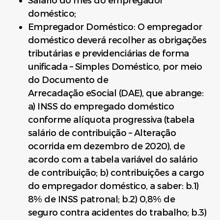
Salário do mês do empregador
doméstico;
Empregador Doméstico: O empregador
doméstico deverá recolher as obrigações
tributárias e previdenciárias de forma
unificada – Simples Doméstico
,
por meio
do Documento de
Arrecadação eSocial (DAE), que abrange:
a) INSS do empregado doméstico
conforme alíquota progressiva (tabela
salário de contribuição – Alteração
ocorrida em dezembro de 2020), de
acordo com a tabela variável do salário
de contribuição; b) contribuições a cargo
do empregador doméstico, a saber: b.1)
8% de INSS patronal; b.2) 0,8% de
seguro contra acidentes do trabalho; b.3)