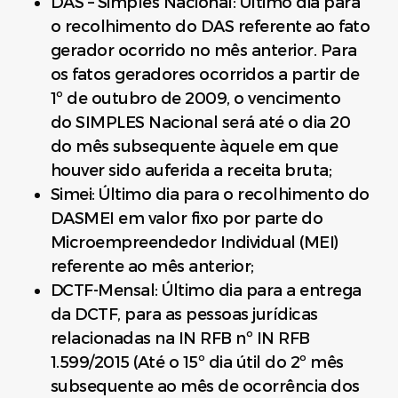
DAS – Simples Nacional: Último dia para
o recolhimento do DAS referente ao fato
gerador ocorrido no mês anterior. Para
os fatos geradores ocorridos a partir de
1º de outubro de 2009, o vencimento
do SIMPLES Nacional será até o dia 20
do mês subsequente àquele em que
houver sido auferida a receita bruta;
Simei: Último dia para o recolhimento do
DASMEI em valor fixo por parte do
Microempreendedor Individual (MEI)
referente ao mês anterior;
DCTF-Mensal: Último dia para a entrega
da DCTF, para as pessoas jurídicas
relacionadas na IN RFB nº IN RFB
1.599/2015 (Até o 15º dia útil do 2º mês
subsequente ao mês de ocorrência dos