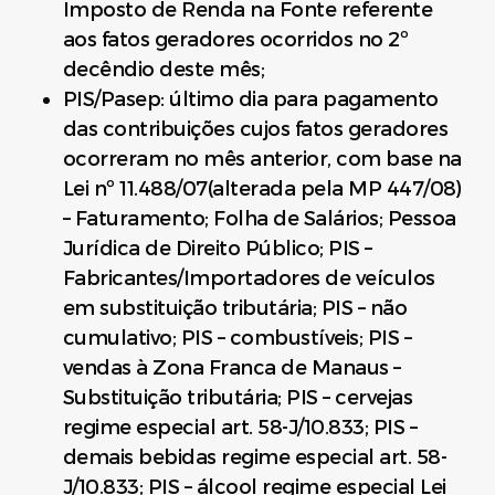
Imposto de Renda na Fonte referente
aos fatos geradores ocorridos no 2º
decêndio deste mês;
PIS/Pasep: último dia para pagamento
das contribuições cujos fatos geradores
ocorreram no mês anterior, com base na
Lei nº 11.488/07(alterada pela MP 447/08)
– Faturamento; Folha de Salários; Pessoa
Jurídica de Direito Público; PIS –
Fabricantes/Importadores de veículos
em substituição tributária; PIS – não
cumulativo; PIS – combustíveis; PIS –
vendas à Zona Franca de Manaus –
Substituição tributária; PIS – cervejas
regime especial art. 58-J/10.833; PIS –
demais bebidas regime especial art. 58-
J/10.833; PIS – álcool regime especial Lei