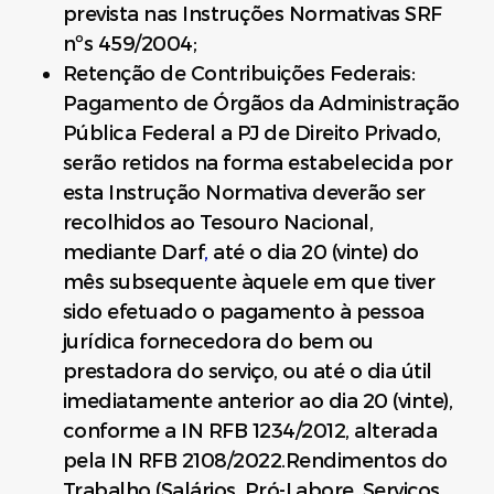
prevista nas Instruções Normativas SRF
nºs 459/2004;
Retenção de Contribuições Federais:
Pagamento de Órgãos da Administração
Pública Federal a PJ de Direito Privado,
serão retidos na forma estabelecida por
esta Instrução Normativa deverão ser
recolhidos ao Tesouro Nacional,
mediante Darf
,
até o dia 20 (vinte) do
mês subsequente àquele em que tiver
sido efetuado o pagamento à pessoa
jurídica fornecedora do bem ou
prestadora do serviço, ou até o dia útil
imediatamente anterior ao dia 20 (vinte),
conforme a IN RFB 1234/2012, alterada
pela IN RFB 2108/2022.Rendimentos do
Trabalho (Salários, Pró-Labore, Serviços