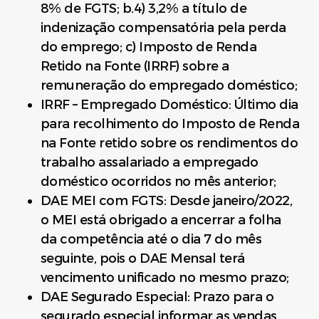
8% de FGTS; b.4) 3,2% a título de
indenização compensatória pela perda
do emprego; c) Imposto de Renda
Retido na Fonte (IRRF) sobre a
remuneração do empregado doméstico;
IRRF – Empregado Doméstico: Último dia
para recolhimento do Imposto de Renda
na Fonte retido sobre os rendimentos do
trabalho assalariado a empregado
doméstico ocorridos no mês anterior;
DAE MEI com FGTS: Desde janeiro/2022,
o MEI está obrigado a encerrar a folha
da competência até o dia 7 do mês
seguinte, pois o DAE Mensal terá
vencimento unificado no mesmo prazo;
DAE Segurado Especial: Prazo para o
segurado especial informar as vendas,