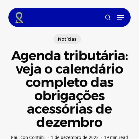
Skip
to
Menu
main
search
content
Notícias
Agenda tributária:
veja o calendário
completo das
obrigações
acessórias de
dezembro
Paulicon Contábil
1 de dezembro de 2023
19 min read