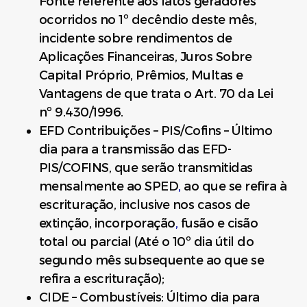
Fonte referente aos fatos geradores
ocorridos no 1º decêndio deste mês,
incidente sobre rendimentos de
Aplicações Financeiras, Juros Sobre
Capital Próprio, Prêmios, Multas e
Vantagens de que trata o Art. 70 da Lei
nº 9.430/1996.
EFD Contribuições – PIS/Cofins – Último
dia para a transmissão das EFD-
PIS/COFINS, que serão transmitidas
mensalmente ao SPED
,
ao que se refira à
escrituração, inclusive nos casos de
extinção, incorporação
,
fusão e cisão
total ou parcial (Até o 10º dia útil do
segundo mês subsequente ao que se
refira a escrituração);
CIDE – Combustíveis: Último dia para