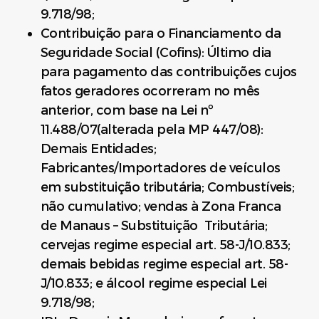
9.718/98;
Contribuição para o Financiamento da
Seguridade Social (Cofins): Último dia
para pagamento das contribuições cujos
fatos geradores ocorreram no mês
anterior, com base na Lei nº
11.488/07(alterada pela MP 447/08):
Demais Entidades;
Fabricantes/Importadores de veículos
em substituição tributária; Combustíveis;
não cumulativo; vendas à Zona Franca
de Manaus – Substituição Tributária;
cervejas regime especial art. 58-J/10.833;
demais bebidas regime especial art. 58-
J/10.833; e álcool regime especial Lei
9.718/98;