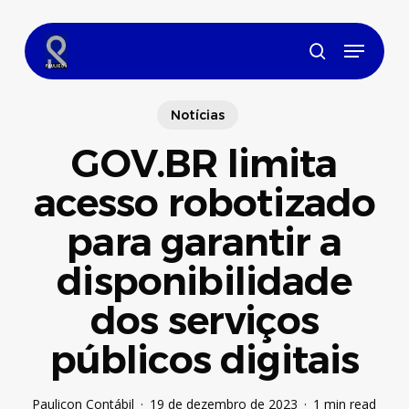
Skip
to
Menu
main
search
content
Notícias
GOV.BR limita
acesso robotizado
para garantir a
disponibilidade
dos serviços
públicos digitais
Paulicon Contábil
19 de dezembro de 2023
1 min read