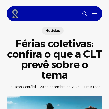
Skip
to
Menu
main
search
content
Notícias
Férias coletivas:
confira o que a CLT
prevê sobre o
tema
Paulicon Contábil
20 de dezembro de 2023
4 min read