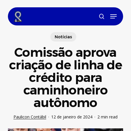
Skip
to
Menu
main
search
content
Notícias
Comissão aprova
criação de linha de
crédito para
caminhoneiro
autônomo
Paulicon Contábil
12 de janeiro de 2024
2 min read