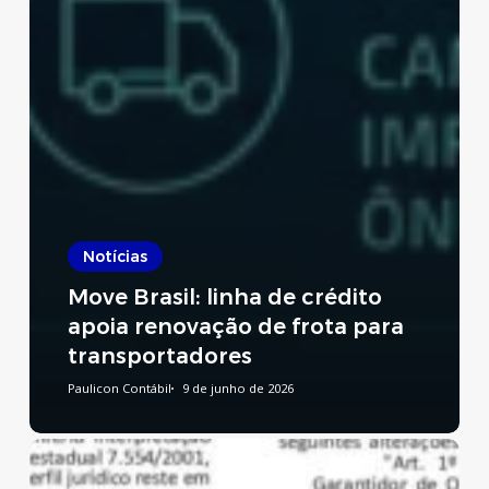
Notícias
Move Brasil: linha de crédito
apoia renovação de frota para
transportadores
Paulicon Contábil
9 de junho de 2026
Reforma
Tributária: