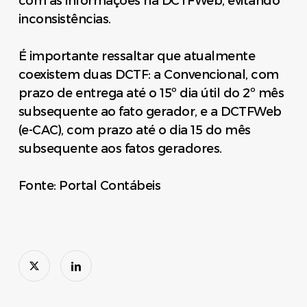
com as informações na DCTFWeb, evitando
inconsistências.
É importante ressaltar que atualmente
coexistem duas DCTF: a Convencional, com
prazo de entrega até o 15º dia útil do 2º mês
subsequente ao fato gerador, e a DCTFWeb
(e-CAC), com prazo até o dia 15 do mês
subsequente aos fatos geradores.
Fonte: Portal Contábeis