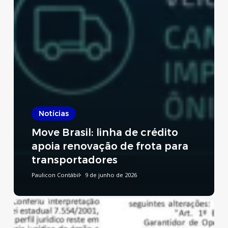
Notícias
Move Brasil: linha de crédito
apoia renovação de frota para
transportadores
Paulicon Contábil
9 de junho de 2026
Reforma
Tributária: