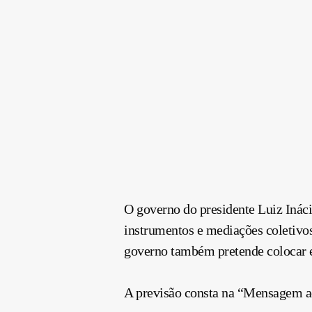
O governo do presidente Luiz Ináci
instrumentos e mediações coletivos
governo também pretende colocar e
A previsão consta na “Mensagem ao