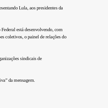
esentando Lula, aos presidentes da
o Federal está desenvolvendo, com
s coletivos, o painel de relações do
anizações sindicais de
etiva” da mensagem.