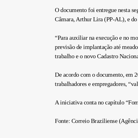
O documento foi entregue nesta segu
Câmara, Arthur Lira (PP-AL), e d
“Para auxiliar na execução e no mo
previsão de implantação até meados
trabalho e o novo Cadastro Naciona
De acordo com o documento, em 202
trabalhadores e empregadores, “val
A iniciativa conta no capítulo “Fo
Fonte: Correio Braziliense (Agênci