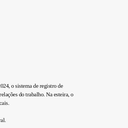
024, o sistema de registro de
lações do trabalho. Na esteira, o
ais.
al.