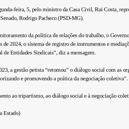
nda-feira, 5, pelo ministro da Casa Civil, Rui Costa, repr
o Senado, Rodrigo Pacheco (PSD-MG).
nitoramento da política de relações do trabalho, o Govern
 de 2024, o sistema de registro de instrumentos e mediaçõe
l de Entidades Sindicais”, diz a mensagem.
3, a gestão petista “retomou” o diálogo social com as org
orizando e promovendo a prática da negociação coletiva”.
mento ao tripartismo, ao diálogo social e à negociação col
a Estado)