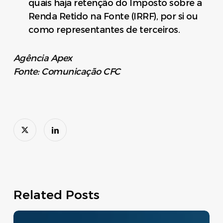
quais haja retenção do Imposto sobre a
Renda Retido na Fonte (IRRF), por si ou
como representantes de terceiros.
Agência Apex
Fonte: Comunicação CFC
Related Posts
Move