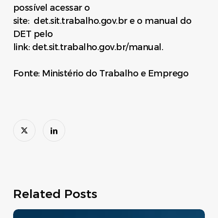
possível acessar o
site: det.sit.trabalho.gov.br e o manual do
DET pelo
link: det.sit.trabalho.gov.br/manual.
Fonte: Ministério do Trabalho e Emprego
Related Posts
Move