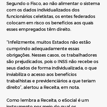
Segundo o Fisco, ao não alimentar o sistema
com os dados individualizados dos
funcionários celetistas, os entes federados
colocam em risco os benefícios aos quais
esses empregados têm direito.
“Infelizmente, muitos Estados não estão
cumprindo adequadamente essas
obrigações. Nesses casos, os trabalhadores
são prejudicados, pois o INSS não recebe os
seus dados de forma individualizada, o que
inviabiliza o acesso aos benefícios
trabalhistas e previdenciários a que teriam
direito”, alertou a Receita, em nota.
Como lembra a Receita, o eSocial é um
instrumento por meio do qual os