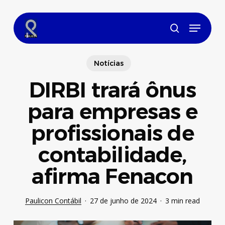
Skip
to
Menu
main
search
content
Notícias
DIRBI trará ônus
para empresas e
profissionais de
contabilidade,
afirma Fenacon
Paulicon Contábil
27 de junho de 2024
3 min read