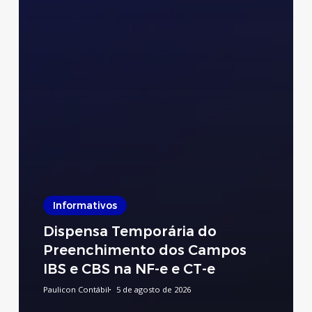
Informativos
Dispensa Temporária do
Preenchimento dos Campos
IBS e CBS na NF-e e CT-e
Paulicon Contábil
5 de agosto de 2026