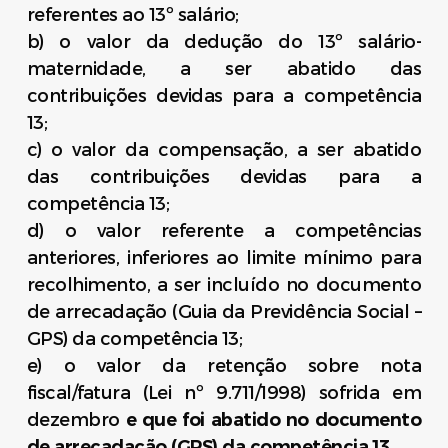
referentes ao 13º salário;
b) o valor da dedução do 13º salário-
maternidade, a ser abatido das
contribuições devidas para a competência
13;
c) o valor da compensação, a ser abatido
das contribuições devidas para a
competência 13;
d) o valor referente a competências
anteriores, inferiores ao limite mínimo para
recolhimento, a ser incluído no documento
de arrecadação (Guia da Previdência Social –
GPS) da competência 13;
e) o valor da retenção sobre nota
fiscal/fatura (Lei nº 9.711/1998) sofrida em
dezembro
e que foi abatido no documento
de arrecadação (GPS) da competência 13.