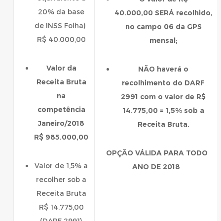
20% da base
40.000,00 SERÁ recolhido,
de INSS Folha)
no campo 06 da GPS
R$ 40.000,00
mensal;
Valor da
NÃO haverá o
Receita Bruta
recolhimento do DARF
na
2991 com o valor de R$
competência
14.775,00 = 1,5% sob a
Janeiro/2018
Receita Bruta.
R$ 985.000,00
OPÇÃO VÁLIDA PARA TODO
Valor de 1,5% a
ANO DE 2018
recolher sob a
Receita Bruta
R$ 14.775,00
(DARF 2991)