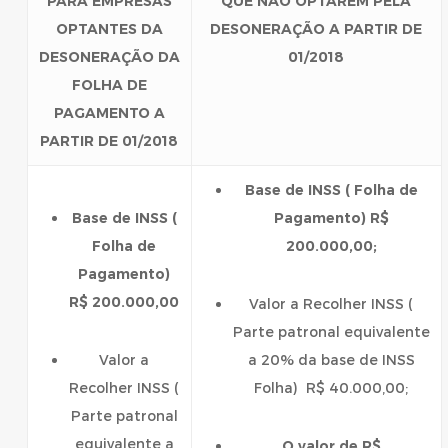
PARA EMPRESAS
QUE NÃO OPTAREM PELA
OPTANTES DA
DESONERAÇÃO A PARTIR DE
DESONERAÇÃO DA
01/2018
FOLHA DE
PAGAMENTO A
PARTIR DE 01/2018
Base de INSS ( Folha de
Base de INSS (
Pagamento) R$
Folha de
200.000,00;
Pagamento)
R$ 200.000,00
Valor a Recolher INSS (
Parte patronal equivalente
Valor a
a 20% da base de INSS
Recolher INSS (
Folha) R$ 40.000,00;
Parte patronal
equivalente a
O valor de R$