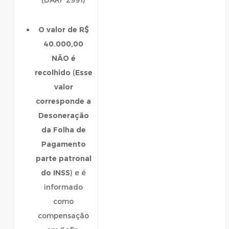
O valor de R$
40.000,00
NÃO é
recolhido
(
Esse
valor
corresponde a
Desoneração
da Folha de
Pagamento
parte patronal
do INSS
) e é
informado
como
compensação