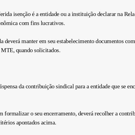
erida isenção é a entidade ou a instituição declarar na Re
onômica com fins lucrativos.
ada deverá manter em seu estabelecimento documentos comp
o MTE, quando solicitados.
dispensa da
contribuição
sindical para a entidade que se en
m formalizar o seu encerramento, deverá recolher a
contri
ritérios apontados acima.