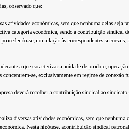
cias, observado que:
ersas atividades econômicas, sem que nenhuma delas seja p
ectiva categoria econômica, sendo a
contribuição
sindical d
 procedendo-se, em relação às correspondentes sucursais, a
nderante a que caracterizar a unidade de produto, operação 
es concentrem-se, exclusivamente em regime de conexão fu
mpresa deverá recolher a
contribuição
sindical ao sindicato
ealiza diversas atividades econômicas, sem que nenhuma d
 econômica. Nesta hipótese, a
contribuição
sindical patronal