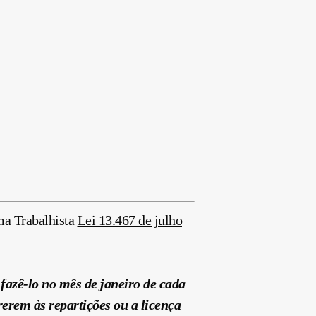
ma Trabalhista
Lei 13.467 de julho
 fazê-lo no mês
de janeiro
de cada
rerem às repartições ou a licença