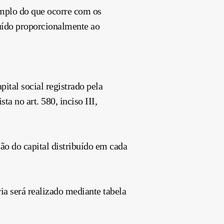
emplo do que ocorre com os
ibuído proporcionalmente ao
ital social registrado pela
a no art. 580, inciso III,
ão do capital distribuído em cada
a será realizado mediante tabela