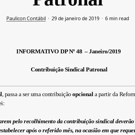
Paulicon Contábil
29 de janeiro de 2019
6 min read
INFORMATIVO DP Nº 48 – Janeiro/2019
Contribuição
Sindical Patronal
l
, passa a ser uma
contribuição
opcional
a partir da Refor
i:
tarem pelo recolhimento da
contribuição
sindical deverão
estabelecer após o referido mês, na ocasião em que reque