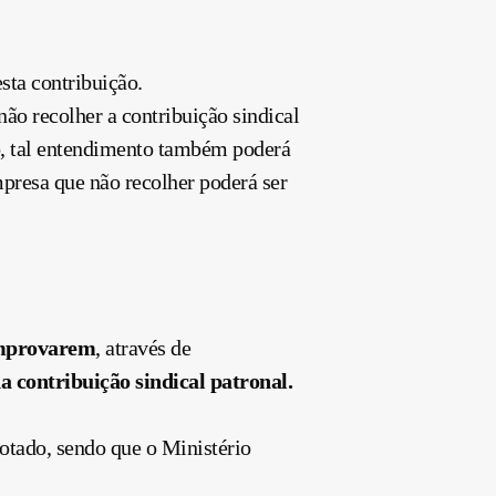
esta
contribuição
.
não recolher a
contribuição
sindical
o, tal entendimento também poderá
mpresa que não recolher poderá ser
comprovarem
, através de
da
contribuição
sindical patronal.
otado, sendo que o Ministério