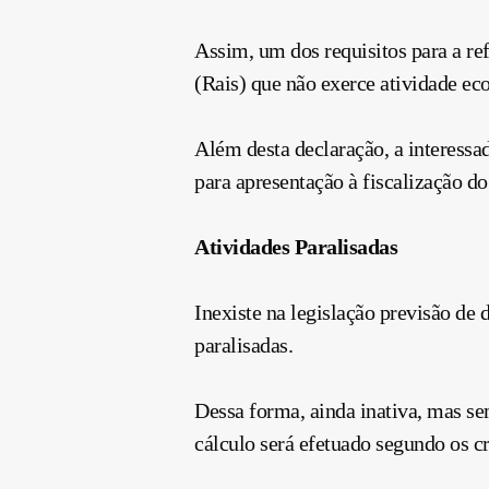
Assim, um dos requisitos para a ref
(Rais) que não exerce atividade ec
Além desta declaração, a interess
para apresentação à fiscalização d
Atividades Paralisadas
Inexiste na legislação previsão de 
paralisadas.
Dessa forma, ainda inativa, mas se
cálculo será efetuado segundo os c