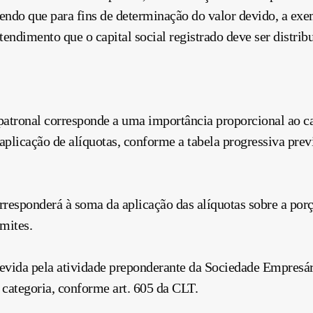
sendo que para fins de determinação do valor devido, a ex
ntendimento que o capital social registrado deve ser distr
patronal corresponde a uma importância proporcional ao cap
licação de alíquotas, conforme a tabela progressiva previst
rresponderá à soma da aplicação das alíquotas sobre a porç
imites.
evida pela atividade preponderante da Sociedade Empresári
 categoria, conforme art. 605 da CLT.