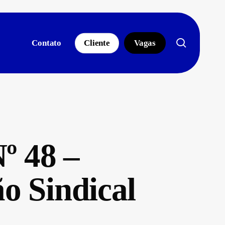
search
Contato
Cliente
Vagas
 48 –
o Sindical