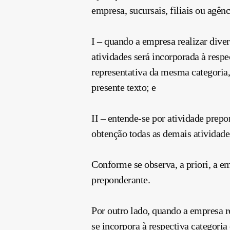
empresa, sucursais, filiais ou agên
I – quando a empresa realizar div
atividades será incorporada à resp
representativa da mesma categoria,
presente texto; e
II – entende-se por atividade prepo
obtenção todas as demais atividad
Conforme se observa, a priori, a e
preponderante.
Por outro lado, quando a empresa r
se incorpora à respectiva categoria