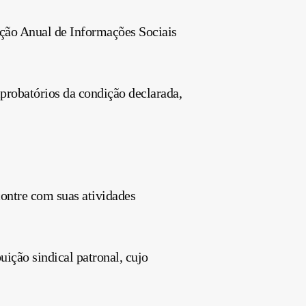
lação Anual de Informações Sociais
robatórios da condição declarada,
contre com suas atividades
buição
sindical patronal, cujo