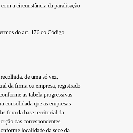
r com a circunstância da paralisação
 termos do art. 176 do Código
 recolhida, de uma só vez,
ial da firma ou empresa, registrado
 conforme as tabela progressivas
rma consolidada que as empresas
as fora da base territorial da
oporção das correspondentes
conforme localidade da sede da