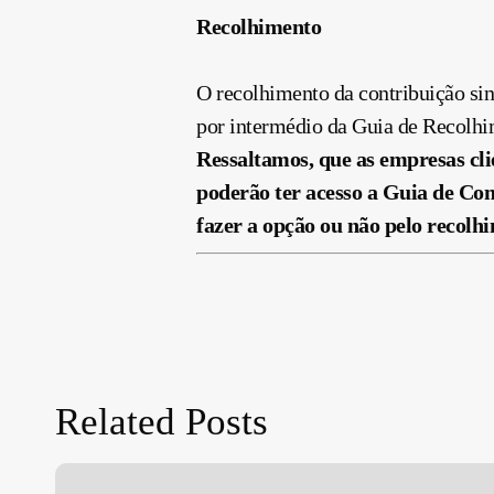
Recolhimento
O recolhimento da
contribuição
sin
por intermédio da Guia de Recolh
Ressaltamos, que as empresas cl
poderão
ter
acesso a Guia de
Con
fazer a opção ou não pelo recolh
Related Posts
Dispensa