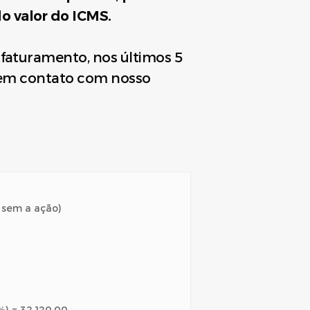
o valor do ICMS.
faturamento, nos últimos 5
re em contato com nosso
r sem a ação)