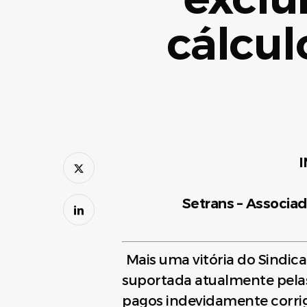
cálcul
I
Setrans –
Associad
Mais uma vitória do Sindicat
suportada atualmente pela
pagos indevidamente corrig