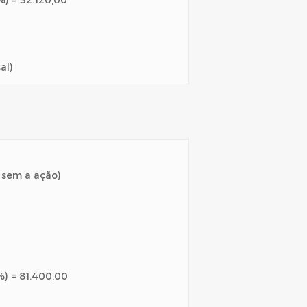
%) = 32.120,00
al)
r sem a ação)
%) = 81.400,00