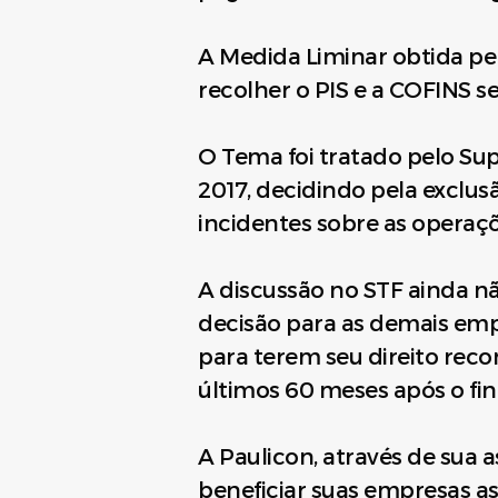
A Medida Liminar obtida p
recolher o PIS e a COFINS s
O Tema foi tratado pelo Sup
2017, decidindo pela exclus
incidentes sobre as operaç
A discussão no STF ainda não
decisão para as demais empr
para terem seu direito rec
últimos 60 meses após o fin
A Paulicon, através de sua 
beneficiar suas empresas as