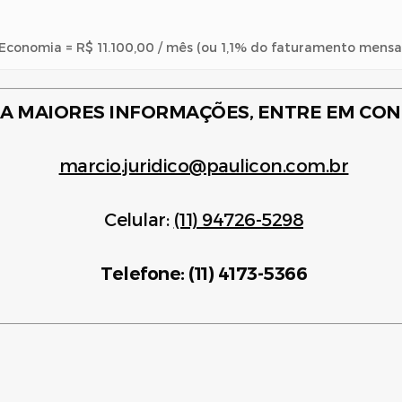
Economia = R$ 11.100,00 / mês (ou 1,1% do faturamento mensa
A MAIORES INFORMAÇÕES, ENTRE EM CO
marcio.juridico@paulicon.com.br
Celular:
(11) 94726-5298
Telefone: (11) 4173-5366