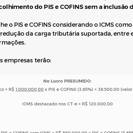
recolhimento do PIS e COFINS sem a inclusão d
lhe o PIS e COFINS considerando o ICMS como 
na redução da carga tributária suportada, ent
ormações.
s empresas terão:
No Lucro PRESUMIDO:
to = R$
1.000.000,00
x PIS e COFINS (3,65%) = 36.500,00 (valo
ICMS destacado nos CT-e = R$ 120.000,00