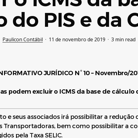
o do PIS e da
Paulicon Contábil
11 de novembro de 2019
3 min read
NFORMATIVO JURÍDICO N° 10 – Novembro/20
as podem excluir o ICMS d
a base de cálculo
o e seus associados irá possibilitar a redução 
s Transportadoras, bem como possibilitar a c
idos pela Taxa SELIC.