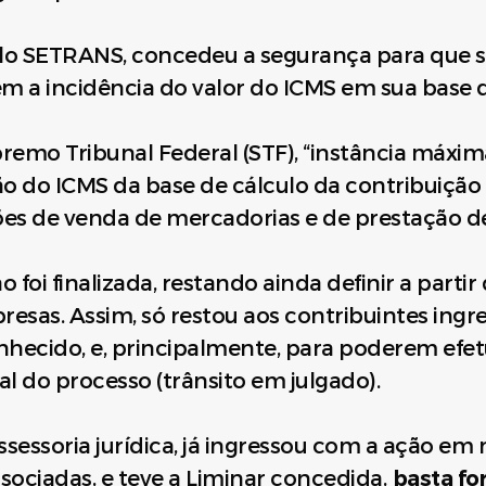
elo SETRANS, concedeu a segurança para que 
em a incidência do valor do ICMS em sua base d
remo Tribunal Federal (STF), “instância máxim
ão do ICMS da base de cálculo da contribuição
ões de venda de mercadorias e de prestação de
 foi finalizada, restando ainda definir a partir
esas. Assim, só restou aos contribuintes ingr
onhecido, e, principalmente, para poderem ef
al do processo (trânsito em julgado).
assessoria jurídica, já ingressou com a ação 
sociadas, e teve a Liminar concedida,
basta fo