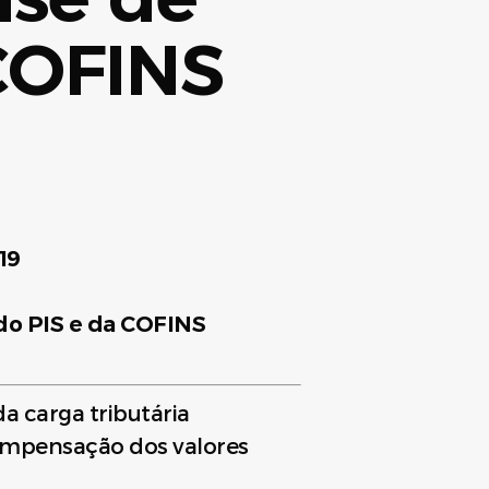
 COFINS
19
 do PIS e da COFINS
da carga tributária
ompensação dos valores