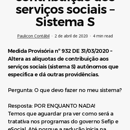
serviços sociais –
Sistema S
Paulicon Contábil
2 de abril de 2020
4 min read
Medida Provisória nº 932 DE 31/03/2020 –
Altera as alíquotas de contribuição aos
serviços sociais (sistema S) autônomos que
especifica e dá outras providências.
Pergunta: O que devo fazer no meu sistema?
Resposta: POR ENQUANTO NADA!
Temos que aguardar pra ver como será a
tratativa nos programas do governo Sefip e
eSocial. Até porque a redução inicia na