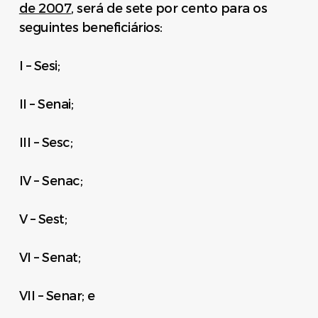
de 2007
, será de sete por cento para os
seguintes beneficiários:
I – Sesi;
II – Senai;
III – Sesc;
IV – Senac;
V – Sest;
VI – Senat;
VII – Senar; e