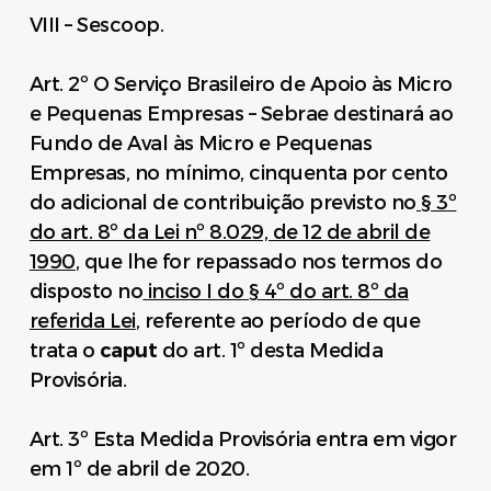
VIII – Sescoop.
Art. 2º O Serviço Brasileiro de Apoio às Micro
e Pequenas Empresas – Sebrae destinará ao
Fundo de Aval às Micro e Pequenas
Empresas, no mínimo, cinquenta por cento
do adicional de contribuição previsto no
§ 3º
do art. 8º da Lei nº 8.029, de 12 de abril de
1990
, que lhe for repassado nos termos do
disposto no
inciso I do § 4º do art. 8º da
referida Lei
, referente ao período de que
trata o
caput
do art. 1º desta Medida
Provisória.
Art. 3º Esta Medida Provisória entra em vigor
em 1º de abril de 2020.