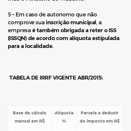
5 – Em caso de autonomo que não
comprove sua
inscrição municipal
, a
empresa
é também obrigada a reter o ISS
(ISSQN) de acordo com alíquota estipulada
para a localidade.
TABELA DE IRRF VIGENTE ABR/2015:
Base de cálculo
Alíquota
Parcela a deduzir
mensal em R$
%
do imposto em R$