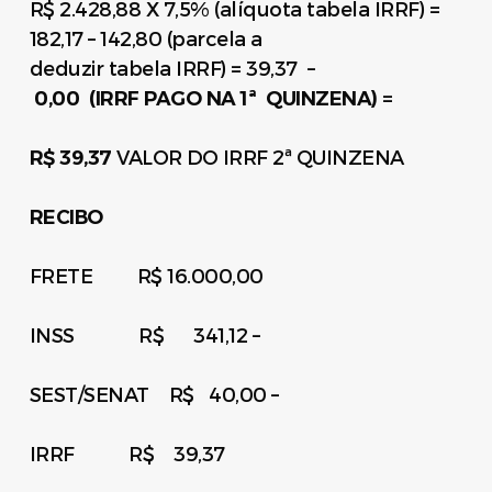
R$ 2.428,88 X 7,5% (alíquota tabela IRRF) =
182,17 – 142,80 (parcela a
deduzir tabela IRRF) = 39,37 –
0,00 (IRRF PAGO
NA 1ª QUINZENA)
=
R$ 39,37
VALOR DO IRRF 2ª QUINZENA
RECIBO
FRETE R$ 16.000,00
INSS R$ 341,12 –
SEST/SENAT R$ 40,00 –
IRRF R$ 39,37