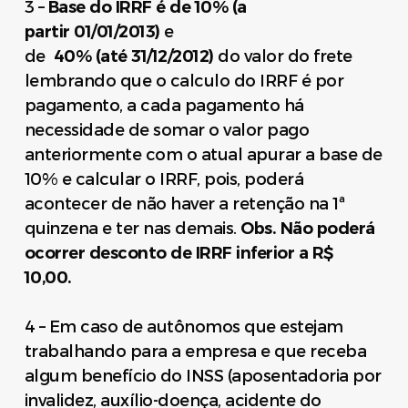
3 –
Base do IRRF é de
10% (a
partir 01/01/2013)
e
de
40
% (até 31/12/2012)
do valor do frete
lembrando que o calculo do IRRF é por
pagamento, a cada pagamento há
necessidade de somar o valor pago
anteriormente com o atual apurar a base de
10% e calcular o IRRF, pois, poderá
acontecer de não haver a retenção na 1ª
quinzena e ter nas demais.
Obs. Não poderá
ocorrer desconto de IRRF inferior a R$
10,00.
4 – Em caso de autônomos que estejam
trabalhando para a empresa e que receba
algum benefício do INSS (aposentadoria por
invalidez, auxílio-doença, acidente do