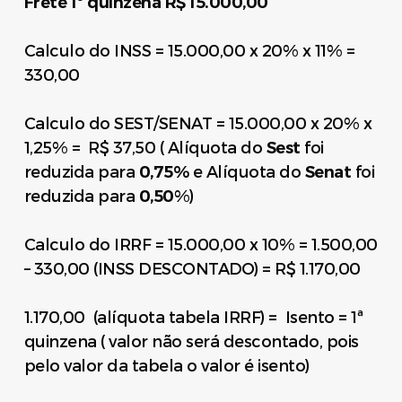
Frete 1º quinzena R$ 15.000,00
Calculo do INSS = 15.000,00 x 20% x 11% =
330,00
Calculo do SEST/SENAT = 15.000,00 x 20% x
1,25% = R$ 37,50 ( Alíquota do
Sest
foi
reduzida para
0,75%
e Alíquota do
Senat
foi
reduzida para
0,50
%)
Calculo do IRRF = 15.000,00 x 10% = 1.500,00
– 330,00 (INSS DESCONTADO) = R$ 1.170,00
1.170,00 (alíquota tabela IRRF) = Isento = 1ª
quinzena ( valor não será descontado, pois
pelo valor da tabela o valor é isento)