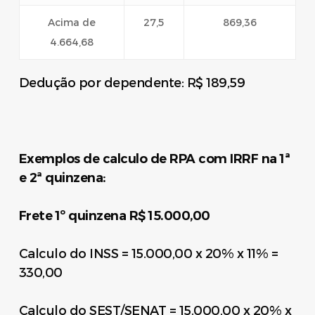
Acima de
27,5
869,36
4.664,68
Dedução por dependente: R$ 189,59
Exemplos de calculo de RPA com IRRF na 1ª
e 2ª quinzena:
Frete 1º quinzena R$ 15.000,00
Calculo do INSS = 15.000,00 x 20% x 11% =
330,00
Calculo do SEST/SENAT = 15.000,00 x 20% x