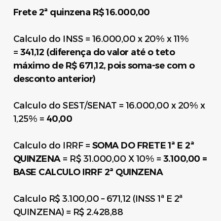
Frete 2ª quinzena R$ 16.000,00
Calculo do INSS = 16.000,00 x 20% x 11%
=
341,12 (diferença do valor até o teto
máximo de R$ 671,12, pois soma-se com o
desconto anterior)
Calculo do SEST/SENAT = 16.000,00 x 20% x
1,25% =
40,00
Calculo do IRRF =
SOMA DO FRETE 1ª E 2ª
QUINZENA
= R$ 31.000,00 X 10% =
3.100,00 =
BASE CALCULO IRRF 2ª QUINZENA
Calculo R$ 3.100,00 – 671,12 (INSS 1ª E 2ª
QUINZENA) = R$ 2.428,88