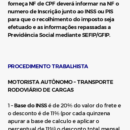
forneça NF de CPF deverá informar na NF o
numero de Inscrição junto ao INSS ou PIS
para que o recolhimento do imposto seja
efetuado e as informações repassadas a
Previdência Social mediante SEFIP/GFIP.
PROCEDIMENTO TRABALHISTA
MOTORISTA AUTÔNOMO – TRANSPORTE
RODOVIÁRIO DE CARGAS
1 –
Base do INSS
é de 20% do valor do frete e
o desconto é de 11% (por cada quinzena
apurar a base de calculo e aplicar o
percentual de 11%) o desconto total mensal