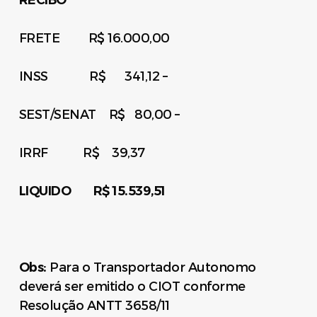
FRETE R$ 16.000,00
INSS R$ 341,12 –
SEST/SENAT R$ 80,00 –
IRRF R$ 39,37
LIQUIDO R$ 15.539,51
Obs:
Para o Transportador Autonomo
deverá ser emitido o CIOT conforme
Resolução ANTT 3658/11