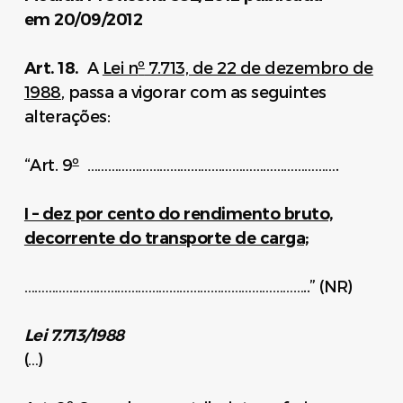
em 20/09/2012
Art. 18.
A
Lei n
º
7.713, de 22 de dezembro de
1988
, passa a vigorar com as seguintes
alterações:
“Art. 9
º
……………………………………………………………….
I – dez por cento do rendimento bruto,
decorrente do transporte de carga;
………………………………………………………………………..” (NR)
Lei 7.713/1988
(…)