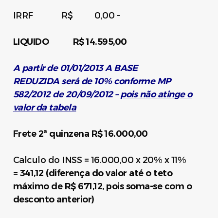
IRRF R$ 0,00 –
LIQUIDO R$ 14.595,00
A partir de 01/01/2013 A BASE
REDUZIDA será de 10% conforme MP
582/2012 de 20/09/2012 –
pois não atinge o
valor da tabela
Frete 2ª quinzena R$ 16.000,00
Calculo do INSS = 16.000,00 x 20% x 11%
=
341,12 (diferença do valor até o teto
máximo de R$ 671,12, pois soma-se com o
desconto anterior)