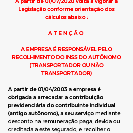
A partir de 01/07/2020 volta a vigorar a
Legislação conforme orientação dos
cálculos abaixo :
A T E N Ç Ã O
A EMPRESA É RESPONSÁVEL PELO
RECOLHIMENTO DO INSS DO AUTÔNOMO
(TRANSPORTADOR OU NÃO
TRANSPORTADOR)
A partir de 01/04/2003
a
empresa é
obrigada a arrecadar a contribuição
previdenciária do
contribuinte individual
(antigo autônomo),
a seu serviço
mediante
desconto na remuneração paga, devida ou
creditada a este segurado, e recolher o