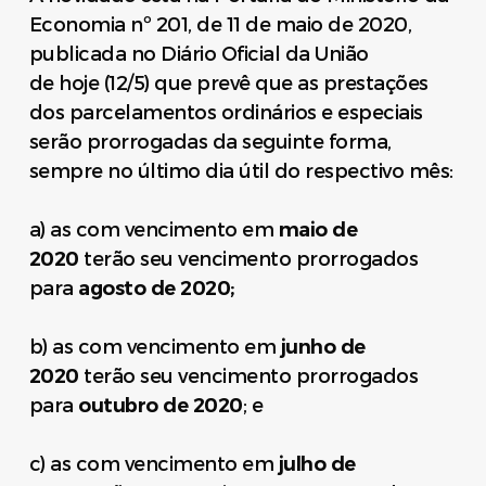
Economia nº 201, de 11 de maio de 2020,
publicada no Diário Oficial da União
de
hoje
(12/5) que prevê que as prestações
dos parcelamentos ordinários e especiais
serão prorrogadas da seguinte forma,
sempre no último dia útil do respectivo mês:
a) as com vencimento em
maio de
2020
ter
ão seu vencimento prorrogados
para
agosto de 2020;
b) as com vencimento em
junho de
2020
ter
ão seu vencimento prorrogados
para
outubro de 2020
; e
c) as com vencimento em
julho de