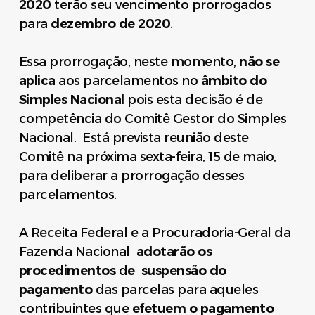
2020
ter
ão seu vencimento prorrogados
para
dezembro de 2020
.
Essa prorrogação, neste momento,
não se
aplica
aos parcelamentos no
âmbito do
Simples Nacional
pois esta decisão é de
competência do Comitê Gestor do Simples
Nacional. Está prevista reunião deste
Comitê na próxima sexta-feira,
15 de maio
,
para deliberar a prorrogação desses
parcelamentos.
A Receita Federal e a Procuradoria-Geral da
Fazenda Nacional
adotarão os
procedimentos
d
e suspensão do
pagamento
das parcelas para aqueles
contribuintes que
efetuem o pagamento