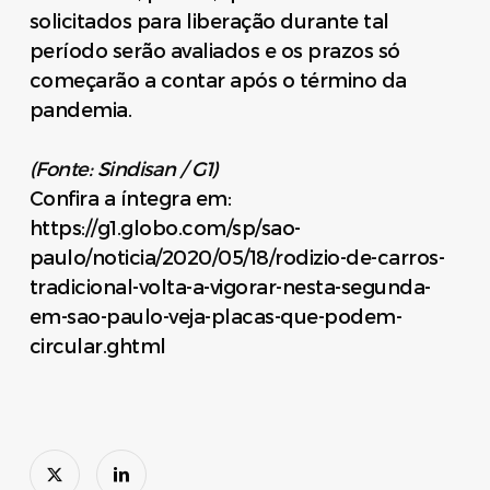
solicitados para liberação durante tal
período serão avaliados e os prazos só
começarão a contar após o término da
pandemia.
(Fonte: Sindisan / G1)
Confira a íntegra em:
https://g1.globo.com/sp/sao-
paulo/noticia/2020/05/18/rodizio-de-carros-
tradicional-volta-a-vigorar-nesta-segunda-
em-sao-paulo-veja-placas-que-podem-
circular.ghtml