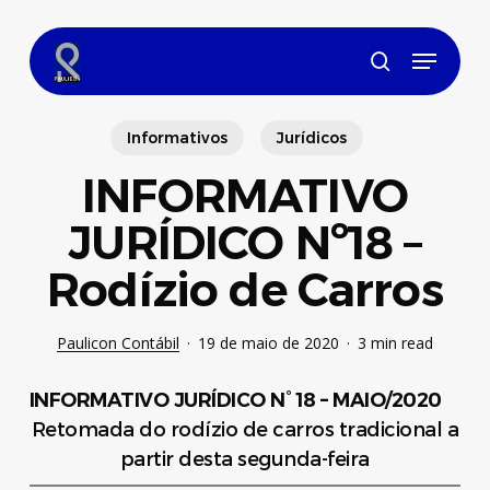
Skip
to
Menu
main
search
content
Informativos
Jurídicos
INFORMATIVO
JURÍDICO Nº18 –
Rodízio de Carros
Paulicon Contábil
19 de maio de 2020
3 min read
INFORMATIVO JURÍDICO N° 18 – MAIO/2020
Retomada do rodízio de carros tradicional a
partir desta segunda-feira