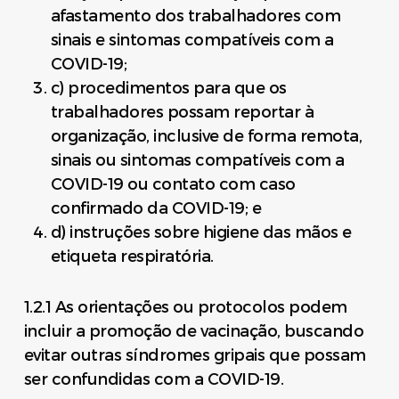
afastamento dos trabalhadores com
sinais e sintomas compatíveis com a
COVID-19;
c) procedimentos para que os
trabalhadores possam reportar à
organização, inclusive de forma remota,
sinais ou sintomas compatíveis com a
COVID-19 ou contato com caso
confirmado da COVID-19; e
d) instruções sobre higiene das mãos e
etiqueta respiratória.
1.2.1 As orientações ou protocolos podem
incluir a promoção de vacinação, buscando
evitar outras síndromes gripais que possam
ser confundidas com a COVID-19.