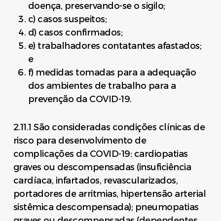
doença, preservando-se o sigilo;
c) casos suspeitos;
d) casos confirmados;
e) trabalhadores contatantes afastados;
e
f) medidas tomadas para a adequação
dos ambientes de trabalho para a
prevenção da COVID-19.
2.11.1 São consideradas condições clínicas de
risco para desenvolvimento de
complicações da COVID-19: cardiopatias
graves ou descompensadas (insuficiência
cardíaca, infartados, revascularizados,
portadores de arritmias, hipertensão arterial
sistêmica descompensada); pneumopatias
graves ou descompensadas (dependentes