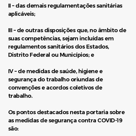
II – das demais regulamentações sanitárias
aplicáveis;
III – de outras disposições que, no âmbito de
suas competências, sejam incluídas em
regulamentos sanitários dos Estados,
Distrito Federal ou Municípios; e
IV – de medidas de saúde, higiene e
segurança do trabalho oriundas de
convenções e acordos coletivos de
trabalho.
Os pontos destacados nesta portaria sobre
as medidas de segurança contra COVID-19
são: