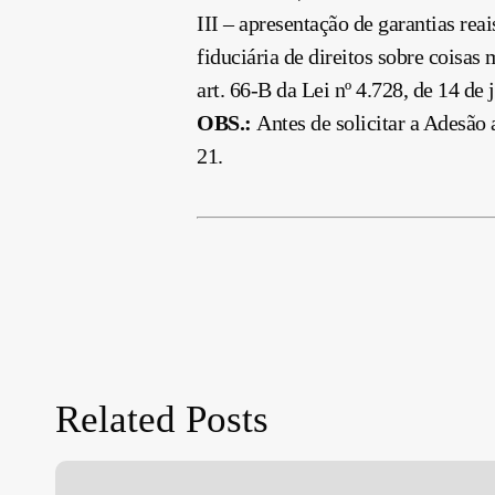
III – apresentação de garantias rea
fiduciária de direitos sobre coisas 
art. 66-B da Lei nº 4.728, de
14 de 
OBS.:
Antes de solicitar a Adesão 
21.
Related Posts
Dispensa