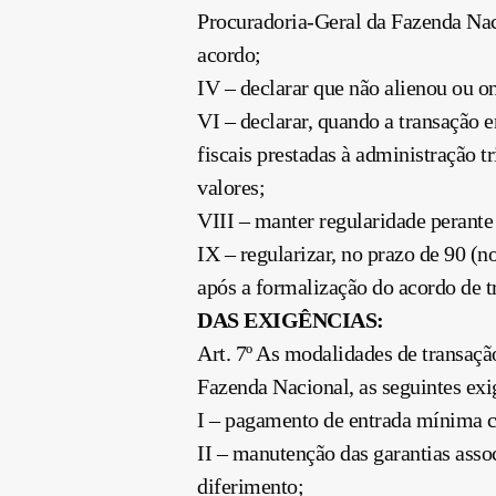
Procuradoria-Geral da Fazenda Nac
acordo;
IV – declarar que não alienou ou on
VI – declarar, quando a transação 
fiscais prestadas à administração t
valores;
VIII – manter regularidade perant
IX – regularizar, no prazo de 90 (n
após a formalização do acordo de t
DAS EXIGÊNCIAS:
Art. 7º As modalidades de transação
Fazenda Nacional, as seguintes exi
I – pagamento de entrada mínima 
II – manutenção das garantias asso
diferimento;