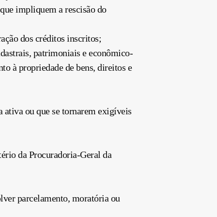
 que impliquem a rescisão do
ação dos créditos inscritos;
dastrais, patrimoniais e econômico-
to à propriedade de bens, direitos e
a ativa ou que se tornarem exigíveis
itério da Procuradoria-Geral da
olver parcelamento, moratória ou