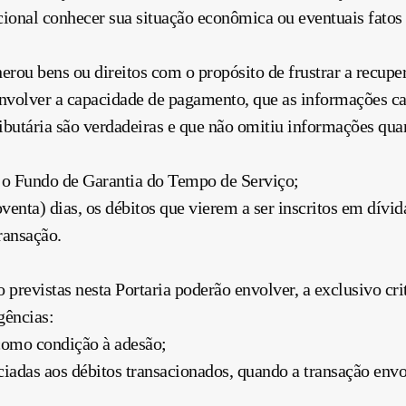
ional conhecer sua situação econômica ou eventuais fatos
erou bens ou direitos com o propósito de frustrar a recuper
envolver a capacidade de pagamento, que as informações ca
ributária são verdadeiras e que não omitiu informações quan
e o Fundo de Garantia do Tempo de Serviço;
oventa) dias, os débitos que vierem a ser inscritos em dívid
ransação.
 previstas nesta Portaria poderão envolver, a exclusivo cr
gências:
como condição à adesão;
ciadas aos débitos transacionados, quando a transação env