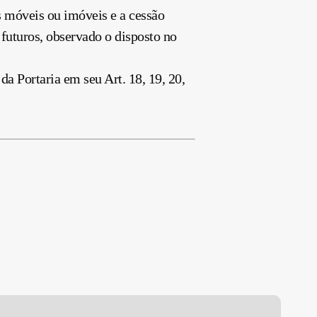
ns móveis ou imóveis e a cessão
s futuros, observado o disposto no
da Portaria em seu Art. 18, 19, 20,
eforma