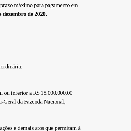
om prazo máximo para pagamento em
e dezembro
de 2020.
ordinária:
al ou inferior a R$ 15.000.000,00
ia-Geral da Fazenda Nacional,
perações e demais atos que permitam à