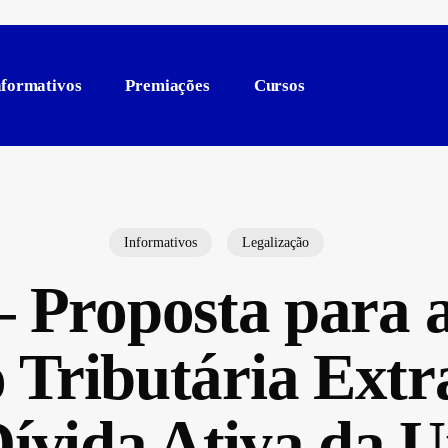
nformativos
Premiações
Cursos
Informativos
Legalização
 Proposta para a
 Tributária Extr
Dívida Ativa da U