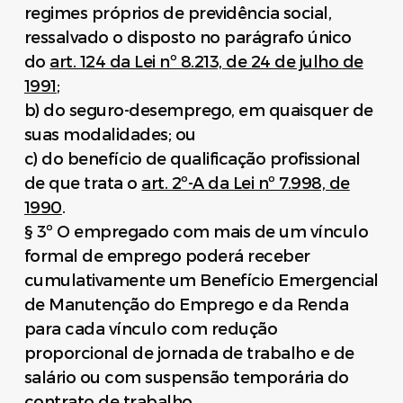
regimes próprios de previdência social,
ressalvado o disposto no parágrafo único
do
art. 124 da Lei nº 8.213, de 24 de julho de
1991
;
b) do seguro-desemprego, em quaisquer de
suas modalidades; ou
c) do benefício de qualificação profissional
de que trata o
art. 2º-A da Lei nº 7.998, de
1990
.
§ 3º O empregado com mais de um vínculo
formal de emprego poderá receber
cumulativamente um Benefício Emergencial
de Manutenção do Emprego e da Renda
para cada vínculo com redução
proporcional de jornada de trabalho e de
salário ou com suspensão temporária do
contrato de trabalho.