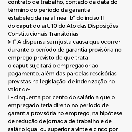
contrato de trabalho, contado da data do
término do período da garantia
estabelecida na
alínea “b” do inciso II
do
caput
do art. 10 do Ato das Disposições
Constitucionais Transitórias
.
§ 1º A dispensa sem justa causa que ocorrer
durante o período de garantia provisória no
emprego previsto de que trata
o
caput
sujeitará o empregador ao
pagamento, além das parcelas rescisórias
previstas na legislação, de indenização no
valor de:
I – cinquenta por cento do salário a que o
empregado teria direito no período de
garantia provisória no emprego, na hipótese
de redução de jornada de trabalho e de
salário igual ou superior a vinte e cinco por