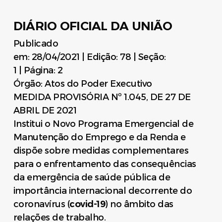
DIÁRIO OFICIAL DA UNIÃO
Publicado
em:
28/04/2021
|
Edição:
78
|
Seção:
1
|
Página:
2
Órgão:
Atos do Poder Executivo
MEDIDA PROVISÓRIA Nº 1.045, DE 27 DE
ABRIL DE 2021
Institui o Novo Programa Emergencial de
Manutenção do Emprego e da Renda e
dispõe sobre medidas complementares
para o enfrentamento das consequências
da emergência de saúde pública de
importância internacional decorrente do
coronavírus (
covid-19
) no âmbito das
relações de trabalho.