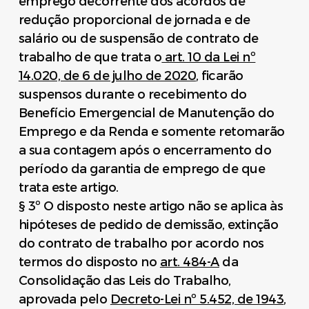
emprego decorrente dos acordos de
redução proporcional de jornada e de
salário ou de suspensão de contrato de
trabalho de que trata o
art. 10 da Lei nº
14.020, de 6 de julho de 2020
, ficarão
suspensos durante o recebimento do
Benefício Emergencial de Manutenção do
Emprego e da Renda e somente retomarão
a sua contagem após o encerramento do
período da garantia de emprego de que
trata este artigo.
§ 3º O disposto neste artigo não se aplica às
hipóteses de pedido de demissão, extinção
do contrato de trabalho por acordo nos
termos do disposto no
art. 484-A
da
Consolidação das Leis do Trabalho,
aprovada pelo
Decreto-Lei nº 5.452, de 1943
,