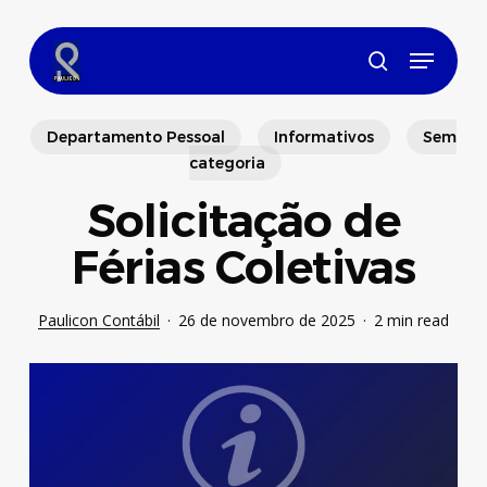
Skip
to
Menu
main
search
content
Departamento Pessoal
Informativos
Sem
categoria
Solicitação de
Férias Coletivas
Paulicon Contábil
26 de novembro de 2025
2 min read