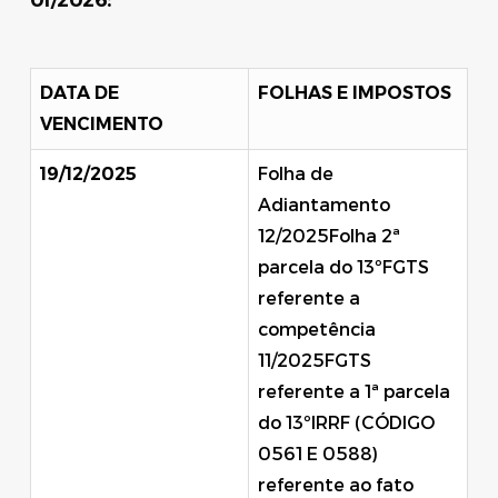
01/2026:
DATA DE
FOLHAS E IMPOSTOS
VENCIMENTO
19/12/2025
Folha de
Adiantamento
12/2025Folha 2ª
parcela do 13ºFGTS
referente a
competência
11/2025FGTS
referente a 1ª parcela
do 13ºIRRF (CÓDIGO
0561 E 0588)
referente ao fato