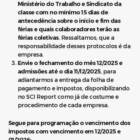
Ministério do Trabalho e Sindicato da
classe com no mínimo 15 dias de
antecedência sobre o início e fim das
férias e quais colaboradores terão as
férias coletivas
. Ressaltamos, que a
responsabilidade desses protocolos é da
empresa.
Envie o fechamento do mês 12/2025 e
admissões até o dia 11/12/2025
, para
adiantarmos a entrega da folha de
pagamento e impostos, disponibilizando
no SCI Report como já de costume e
procedimento de cada empresa.
Segue para programação o vencimento dos
impostos com vencimento em 12/2025 e